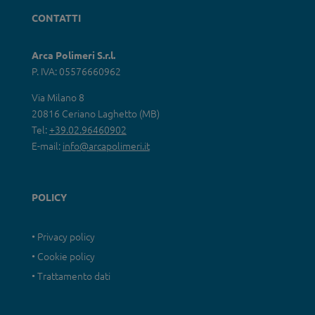
CONTATTI
Arca Polimeri S.r.l.
P. IVA: 05576660962
Via Milano 8
20816 Ceriano Laghetto (MB)
Tel:
+39.02.96460902
E-mail:
info@arcapolimeri.it
POLICY
• Privacy policy
• Cookie policy
• Trattamento dati