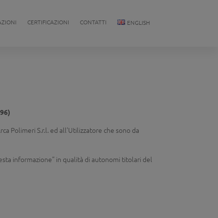
AZIONI
CERTIFICAZIONI
CONTATTI
ENGLISH
96)
Arca Polimeri S.r.l. ed all’Utilizzatore che sono da
hiesta informazione” in qualità di autonomi titolari del