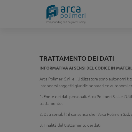
TRATTAMENTO DEI DATI
INFORMATIVA AI SENSI DEL CODICE IN MATERIA
Arca Polimeri S.r.l. e l’Utilizzatore sono autonomi tit
intendersi soggetti giuridici separati ed autonomi 
1. Fonte dei dati personali: Arca Polimeri S.r.l. e l’U
trattamento.
2. Dati sensibili: il consenso che l’Arca Polimeri S.r.l.
3. Finalità del trattamento dei dati: